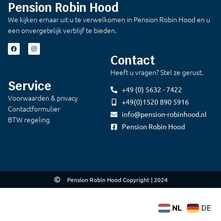
Pension Robin Hood
We kijken ernaar uit u te verwelkomen in Pension Robin Hood en u
een onvergetelijk verblijf te bieden.
Contact
Heeft u vragen? Stel ze gerust.
Service
+49 (0) 5632 - 7422
Voorwaarden & privacy
+49(0)1520 890 5916
Contactformulier
info@pension-robinhood.nl
BTW regeling
Pension Robin Hood
Pension Robin Hood Copyright | 2024
NL
DE