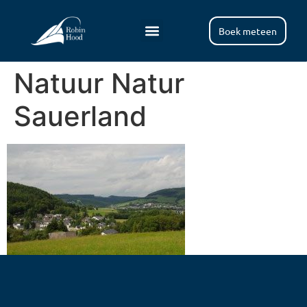
Boek meteen
Natuur Natur
Sauerland