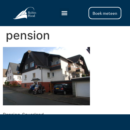
Boek meteen
pension
Pension-Sauerland