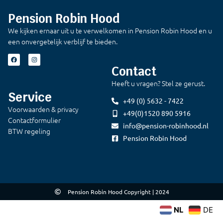
Pension Robin Hood
We kijken ernaar uit u te verwelkomen in Pension Robin Hood en u
een onvergetelijk verblijf te bieden.
Contact
Heeft u vragen? Stel ze gerust.
Service
+49 (0) 5632 - 7422
Voorwaarden & privacy
+49(0)1520 890 5916
Contactformulier
info@pension-robinhood.nl
BTW regeling
Pension Robin Hood
Pension Robin Hood Copyright | 2024
NL
DE