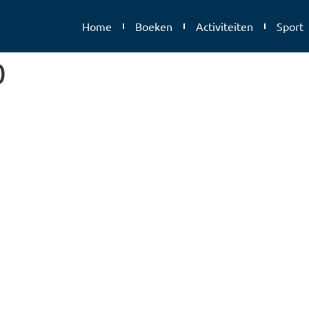
Home
Boeken
Activiteiten
Sport
0