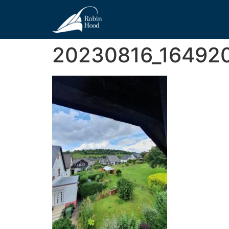
20230816_16492