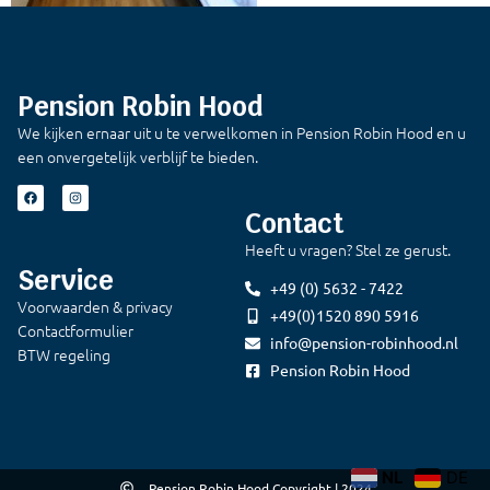
Pension Robin Hood
We kijken ernaar uit u te verwelkomen in Pension Robin Hood en u
een onvergetelijk verblijf te bieden.
Contact
Heeft u vragen? Stel ze gerust.
Service
+49 (0) 5632 - 7422
Voorwaarden & privacy
+49(0)1520 890 5916
Contactformulier
info@pension-robinhood.nl
BTW regeling
Pension Robin Hood
NL
DE
Pension Robin Hood Copyright | 2024