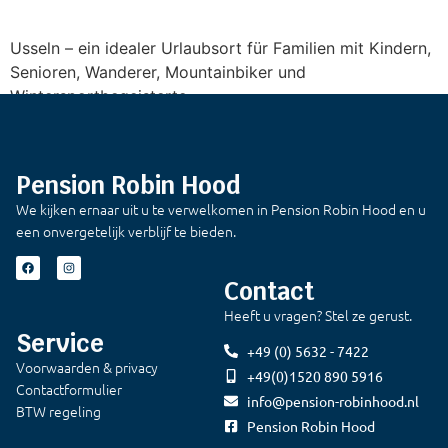
Usseln – ein idealer Urlaubsort für Familien mit Kindern,
Senioren, Wanderer, Mountainbiker und
Wintersportbegeisterte.
Pension Robin Hood
We kijken ernaar uit u te verwelkomen in Pension Robin Hood en u
een onvergetelijk verblijf te bieden.
Contact
Heeft u vragen? Stel ze gerust.
Service
+49 (0) 5632 - 7422
Voorwaarden & privacy
+49(0)1520 890 5916
Contactformulier
info@pension-robinhood.nl
BTW regeling
Pension Robin Hood