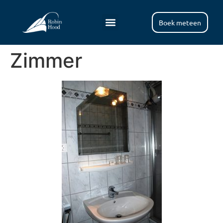
Boek meteen
Zimmer